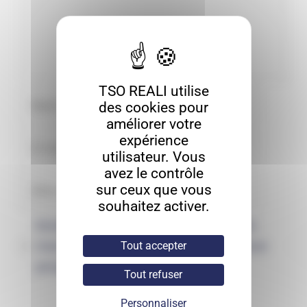
TSO REALI utilise
des cookies pour
améliorer votre
expérience
utilisateur. Vous
avez le contrôle
sur ceux que vous
souhaitez activer.
Enregistrer mon nom, mon e-mail et
mon site dans le navigateur pour mon
Tout accepter
prochain commentaire.
Tout refuser
Personnaliser