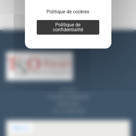
Politique de cookies
Politique de
confidentialité
Nos coordonnées
TSO REALI
9, rue des entrepreneurs
91560 Crosne
Tel : 01 69 83 33 82