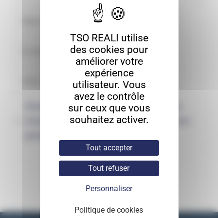
TSO REALI utilise
des cookies pour
améliorer votre
expérience
utilisateur. Vous
avez le contrôle
Enregistrer mon nom, mon e-mail et
sur ceux que vous
souhaitez activer.
mon site dans le navigateur pour mon
prochain commentaire.
Tout accepter
Tout refuser
Personnaliser
Politique de cookies