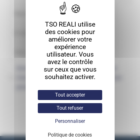
TSO REALI utilise
des cookies pour
améliorer votre
expérience
utilisateur. Vous
avez le contrôle
Enregistrer mon nom, mon e-mail et
sur ceux que vous
souhaitez activer.
mon site dans le navigateur pour mon
prochain commentaire.
Tout accepter
Tout refuser
Personnaliser
Politique de cookies