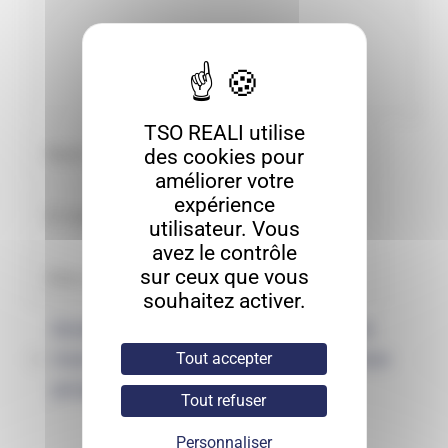
TSO REALI utilise
des cookies pour
améliorer votre
expérience
utilisateur. Vous
avez le contrôle
sur ceux que vous
souhaitez activer.
Enregistrer mon nom, mon e-mail et
mon site dans le navigateur pour mon
Tout accepter
prochain commentaire.
Tout refuser
Personnaliser