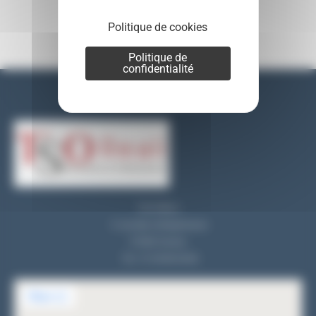
Politique de cookies
Politique de
confidentialité
Nos coordonnées
TSO REALI
9, rue des entrepreneurs
91560 Crosne
Tel : 01 69 83 33 82