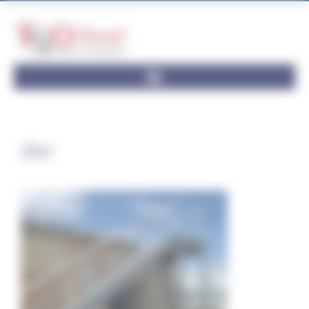
Panneau de gestion des cookies
dav