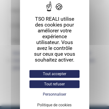
TSO REALI utilise
des cookies pour
améliorer votre
expérience
utilisateur. Vous
avez le contrôle
Enregistrer mon nom, mon e-mail et
sur ceux que vous
souhaitez activer.
mon site dans le navigateur pour mon
prochain commentaire.
Tout accepter
Tout refuser
Personnaliser
Politique de cookies