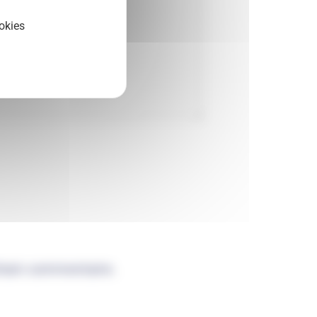
okies
chain commentaire.