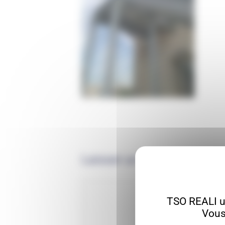
Laisser un commentaire
TSO REALI ut
Vous