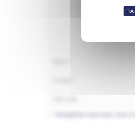
Tou
Enregistrer mon nom, mon e-