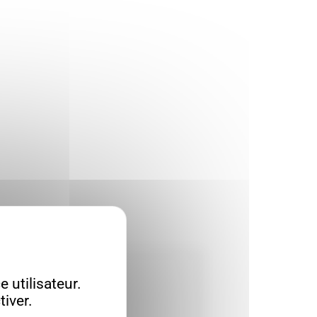
 utilisateur.
iver.