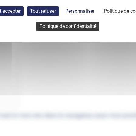
t accepter
Tout refuser
Personnaliser
Politique de co
Politique de confidentialité
mail et mon site dans le navigateur pour mon pro