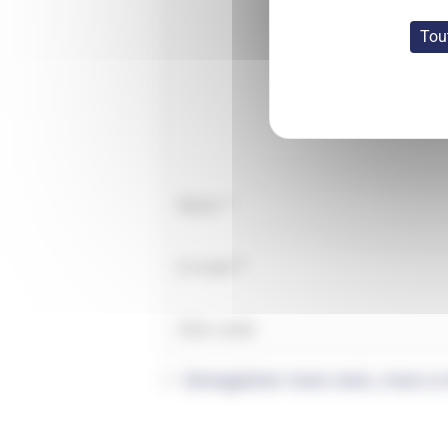
Tou
Enregistrer mon nom, mon e-