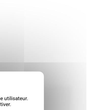
 utilisateur.
iver.