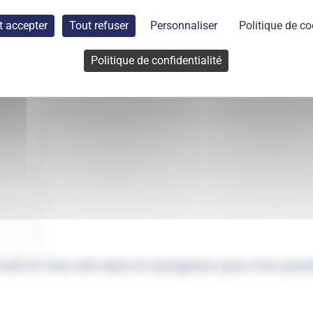
t accepter
Tout refuser
Personnaliser
Politique de co
Politique de confidentialité
mail et mon site dans le navigateur pour mon pro