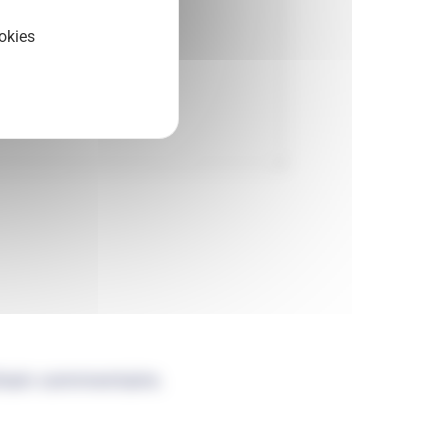
okies
chain commentaire.