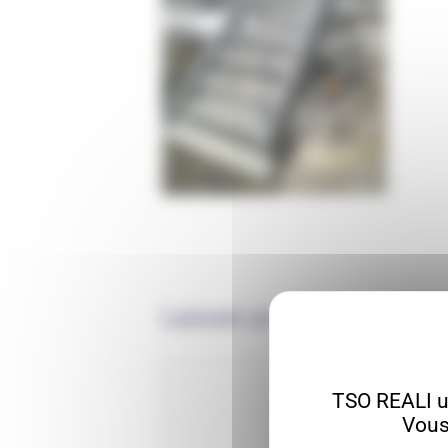
Laisser un commentaire
TSO REALI ut
Vous