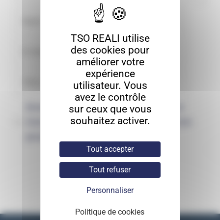
TSO REALI utilise
des cookies pour
améliorer votre
expérience
utilisateur. Vous
avez le contrôle
Enregistrer mon nom, mon e-mail et
sur ceux que vous
souhaitez activer.
mon site dans le navigateur pour mon
prochain commentaire.
Tout accepter
Tout refuser
Personnaliser
Politique de cookies