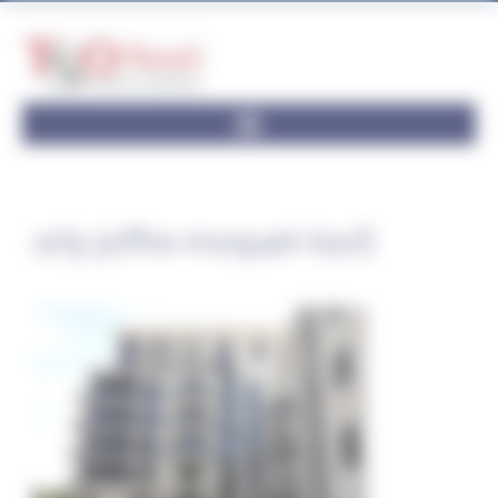
Panneau de gestion des cookies
orly-joffre-moquet-tso5