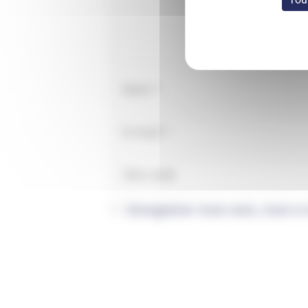
Enregistrer mon nom, mon e-