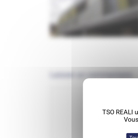
Laisser un commentaire
TSO REALI ut
Vous
Tou