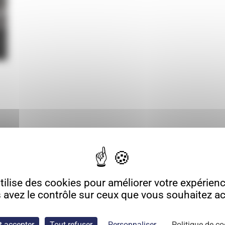
ilise des cookies pour améliorer votre expérience
 avez le contrôle sur ceux que vous souhaitez act
t accepter
Tout refuser
Personnaliser
Politique de co