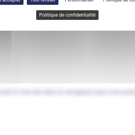
Politique de confidentialité
mail et mon site dans le navigateur pour mon pro