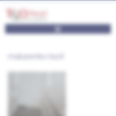
Panneau de gestion des cookies
makarenko-tso4