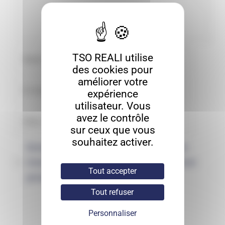
TSO REALI utilise
des cookies pour
améliorer votre
expérience
utilisateur. Vous
avez le contrôle
sur ceux que vous
souhaitez activer.
Enregistrer mon nom, mon e-mail et
mon site dans le navigateur pour mon
Tout accepter
prochain commentaire.
Tout refuser
Personnaliser