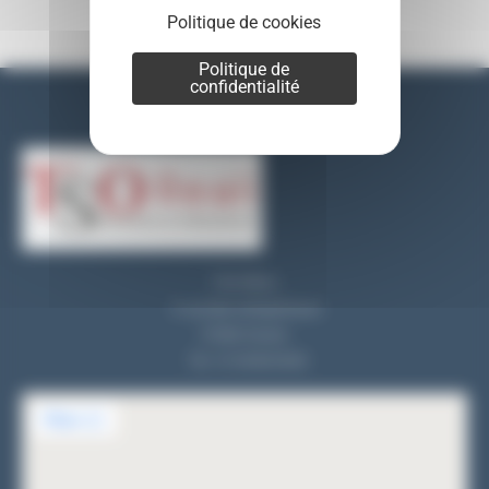
Politique de cookies
Politique de
confidentialité
Nos coordonnées
TSO REALI
9, rue des entrepreneurs
91560 Crosne
Tel : 01 69 83 33 82