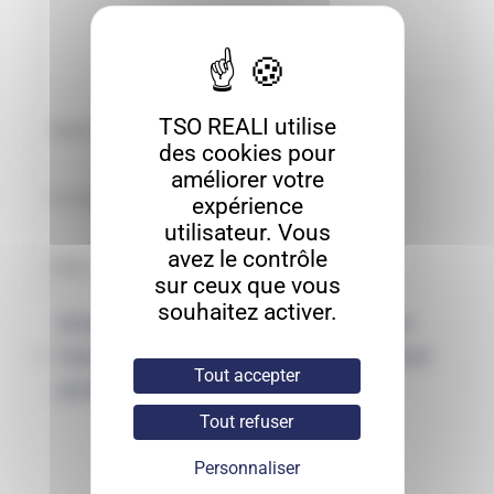
TSO REALI utilise
des cookies pour
améliorer votre
expérience
utilisateur. Vous
avez le contrôle
sur ceux que vous
souhaitez activer.
Enregistrer mon nom, mon e-mail et
mon site dans le navigateur pour mon
Tout accepter
prochain commentaire.
Tout refuser
Personnaliser