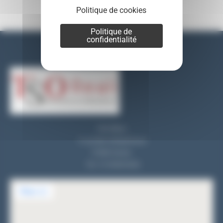
Politique de cookies
Politique de
confidentialité
Nos coordonnées
TSO REALI
9, rue des entrepreneurs
91560 Crosne
Tel : 01 69 83 33 82