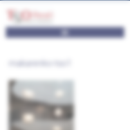
Panneau de gestion des cookies
makarenko-tso1