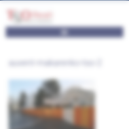
Panneau de gestion des cookies
auvent-makarenko-tso-2