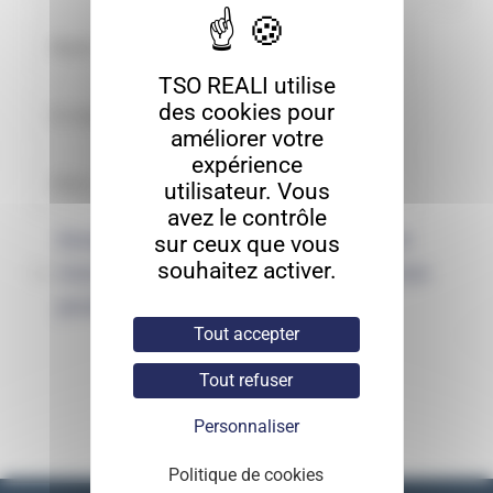
TSO REALI utilise
des cookies pour
améliorer votre
expérience
utilisateur. Vous
avez le contrôle
Enregistrer mon nom, mon e-mail et
sur ceux que vous
souhaitez activer.
mon site dans le navigateur pour mon
prochain commentaire.
Tout accepter
Tout refuser
Personnaliser
Politique de cookies