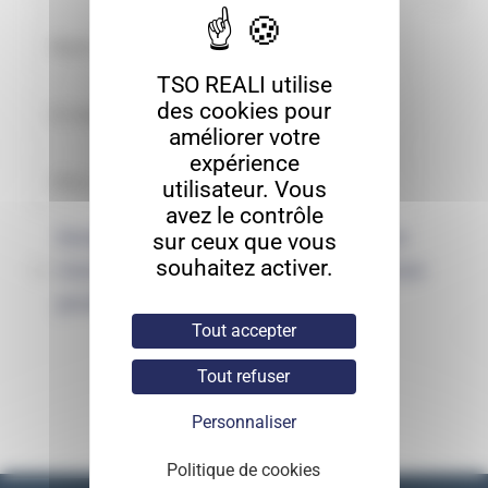
TSO REALI utilise
des cookies pour
améliorer votre
expérience
utilisateur. Vous
avez le contrôle
Enregistrer mon nom, mon e-mail et
sur ceux que vous
souhaitez activer.
mon site dans le navigateur pour mon
prochain commentaire.
Tout accepter
Tout refuser
Personnaliser
Politique de cookies