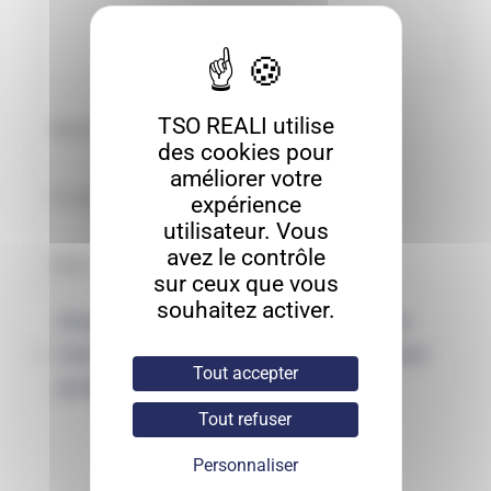
TSO REALI utilise
des cookies pour
améliorer votre
expérience
utilisateur. Vous
avez le contrôle
sur ceux que vous
souhaitez activer.
Enregistrer mon nom, mon e-mail et
mon site dans le navigateur pour mon
Tout accepter
prochain commentaire.
Tout refuser
Personnaliser