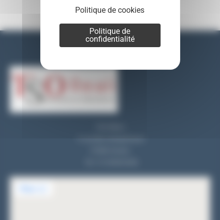
Politique de cookies
Politique de
confidentialité
Nos coordonnées
TSO REALI
9, rue des entrepreneurs
91560 Crosne
Tel : 01 69 83 33 82