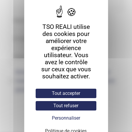
TSO REALI utilise
des cookies pour
améliorer votre
expérience
utilisateur. Vous
avez le contrôle
sur ceux que vous
Enregistrer mon nom, mon e-mail et
souhaitez activer.
mon site dans le navigateur pour mon
prochain commentaire.
Tout accepter
Tout refuser
Personnaliser
Politique de cookies