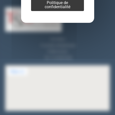
Politique de
confidentialité
TSO REALI
9, rue des entrepreneurs
91560 Crosne
Tel : 01 69 83 33 82