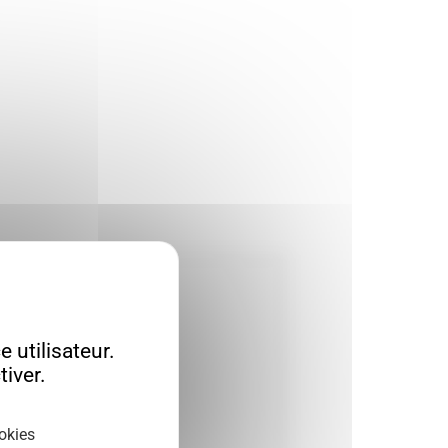
 utilisateur.
iver.
okies