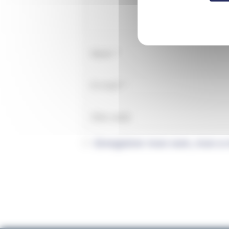
Enregistrer mon nom, mon e-