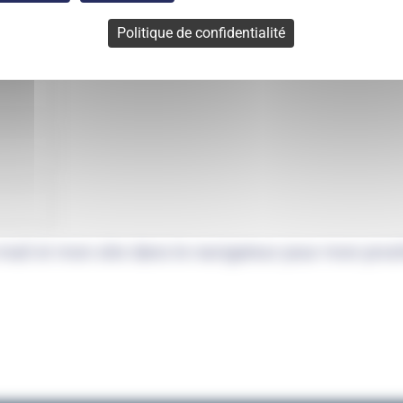
Politique de confidentialité
mail et mon site dans le navigateur pour mon pro