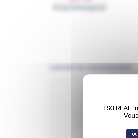
Laisser un commentaire
TSO REALI ut
Vous
Tou