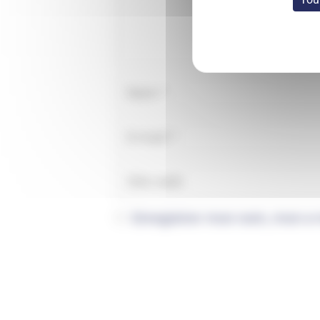
Enregistrer mon nom, mon e-