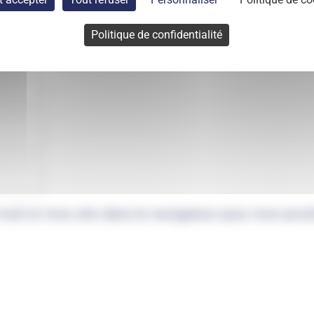
Politique de confidentialité
mail et mon site dans le navigateur pour mon pro