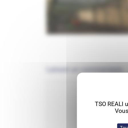
Laisser un commentaire
TSO REALI ut
Vous
Tou