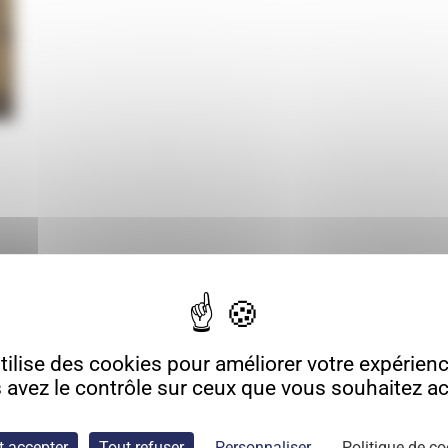
ilise des cookies pour améliorer votre expérience
 avez le contrôle sur ceux que vous souhaitez act
t accepter
Tout refuser
Personnaliser
Politique de co