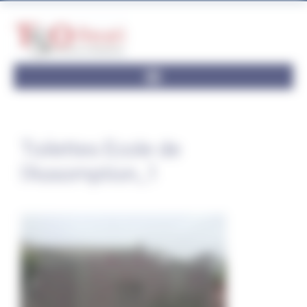
Panneau de gestion des cookies
Toilettes Ecole de
l’Assomption_1