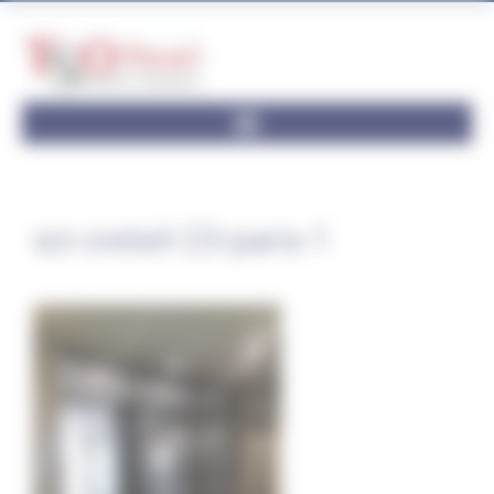
Panneau de gestion des cookies
sci-creteil-23-paris-1