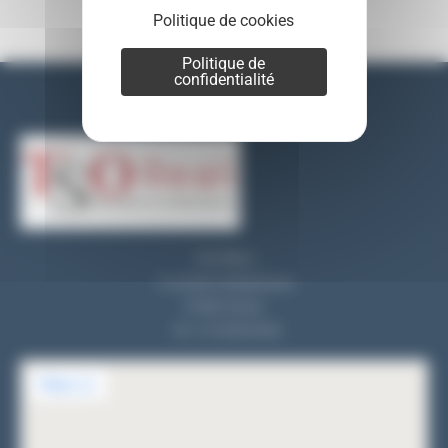
Politique de cookies
Politique de
confidentialité
Nos coordonnées
TSO REALI
9, rue des entrepreneurs
91560 Crosne
Tel : 01 69 83 33 82