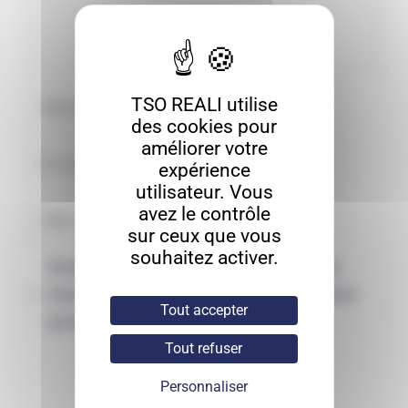
TSO REALI utilise
des cookies pour
améliorer votre
expérience
utilisateur. Vous
avez le contrôle
sur ceux que vous
souhaitez activer.
Enregistrer mon nom, mon e-mail et
mon site dans le navigateur pour mon
Tout accepter
prochain commentaire.
Tout refuser
Personnaliser