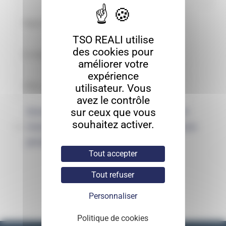
TSO REALI utilise
des cookies pour
améliorer votre
expérience
utilisateur. Vous
avez le contrôle
Enregistrer mon nom, mon e-mail et
sur ceux que vous
souhaitez activer.
mon site dans le navigateur pour mon
prochain commentaire.
Tout accepter
Tout refuser
Personnaliser
Politique de cookies