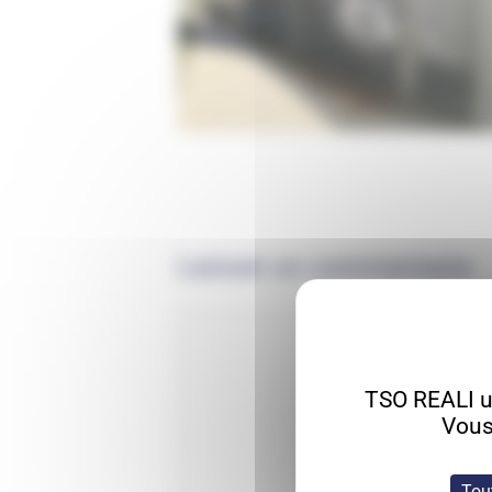
Laisser un commentaire
TSO REALI ut
Vous
Tou