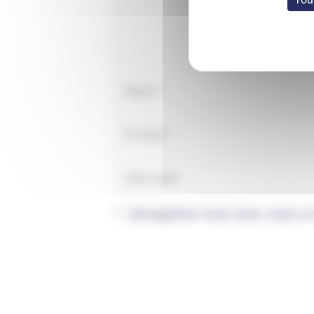
Enregistrer mon nom, mon e-