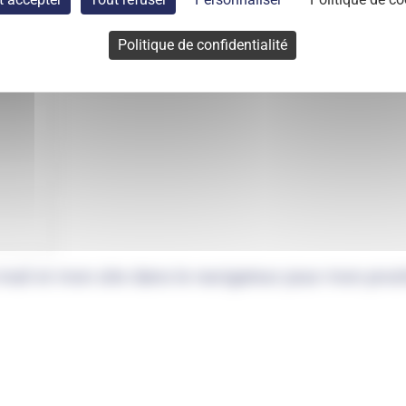
Politique de confidentialité
mail et mon site dans le navigateur pour mon pro