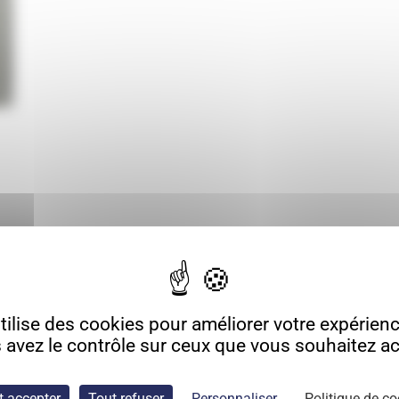
ilise des cookies pour améliorer votre expérience
 avez le contrôle sur ceux que vous souhaitez act
t accepter
Tout refuser
Personnaliser
Politique de co