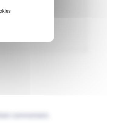
okies
chain commentaire.