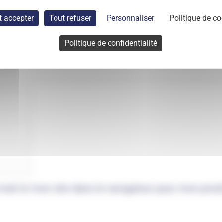
t accepter
Tout refuser
Personnaliser
Politique de co
Politique de confidentialité
mail et mon site dans le navigateur pour mon pro