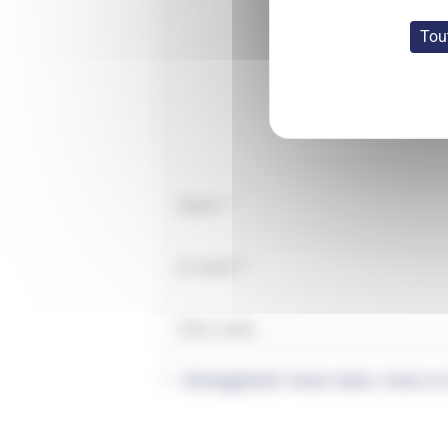
Tou
Enregistrer mon nom, mon e-