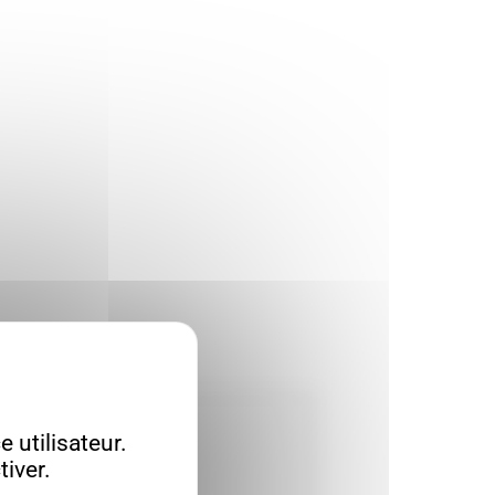
 utilisateur.
iver.