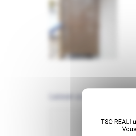
Laisser un commentaire
TSO REALI ut
Vous