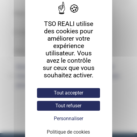
TSO REALI utilise
des cookies pour
améliorer votre
expérience
utilisateur. Vous
avez le contrôle
Enregistrer mon nom, mon e-mail et
sur ceux que vous
souhaitez activer.
mon site dans le navigateur pour mon
prochain commentaire.
Tout accepter
Tout refuser
Personnaliser
Politique de cookies