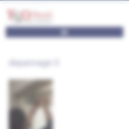
Panneau de gestion des cookies
depannage-3