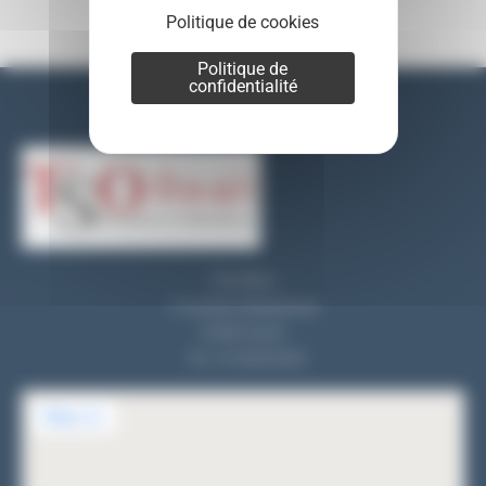
Politique de cookies
Politique de
confidentialité
Nos coordonnées
TSO REALI
9, rue des entrepreneurs
91560 Crosne
Tel : 01 69 83 33 82