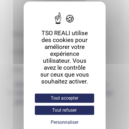
TSO REALI utilise
des cookies pour
améliorer votre
expérience
utilisateur. Vous
avez le contrôle
sur ceux que vous
souhaitez activer.
Enregistrer mon nom, mon e-mail et
mon site dans le navigateur pour mon
Tout accepter
prochain commentaire.
Tout refuser
Personnaliser