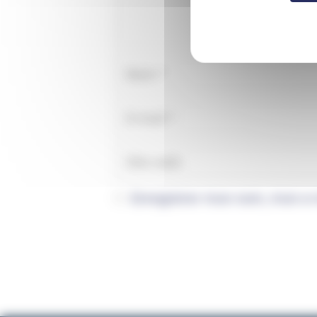
Enregistrer mon nom, mon e-