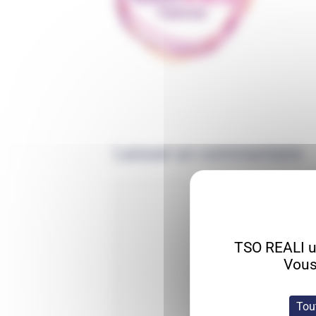
Laisser un commentaire
TSO REALI ut
Vous
Tou