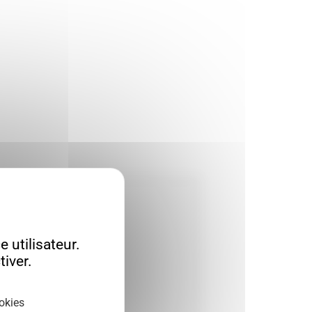
 utilisateur.
iver.
okies