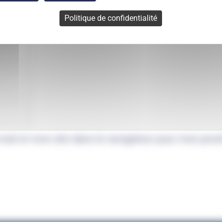
Politique de confidentialité
mail et mon site dans le navigateur pour mon pro