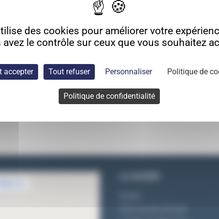
ilise des cookies pour améliorer votre expérience
 avez le contrôle sur ceux que vous souhaitez act
t accepter
Tout refuser
Personnaliser
Politique de co
Politique de confidentialité
La société
Equipe
Notre bureau d'étude