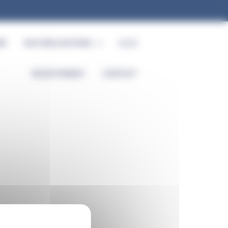
RE
NOS RÉALISATIONS
Q.S.E
RECRUTEMENT
CONTACT