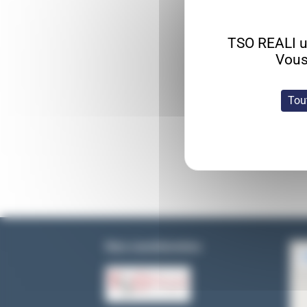
TSO REALI ut
Vous
Tou
Nos coordonnées