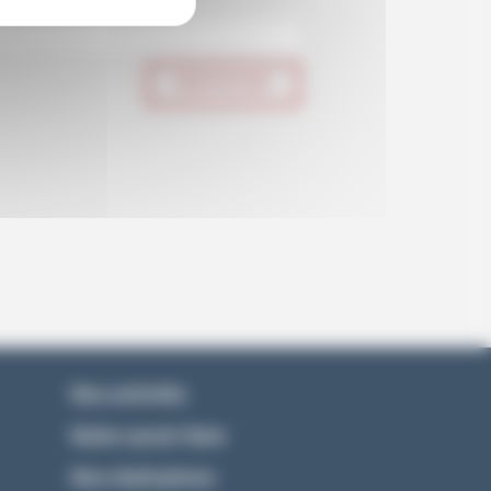
ENVOYER
Nos activités
Notre savoir-faire
Nos réalisations