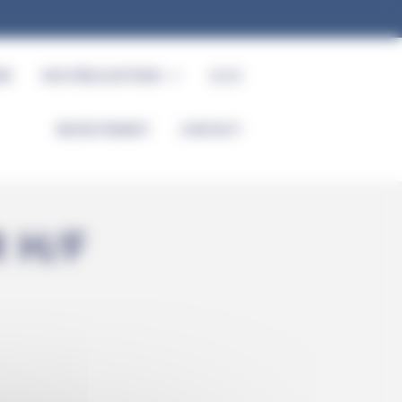
RE
NOS RÉALISATIONS
Q.S.E
RECRUTEMENT
CONTACT
 H/F