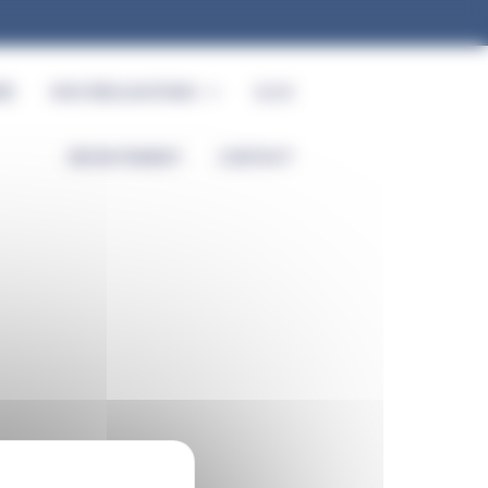
RE
NOS RÉALISATIONS
Q.S.E
RECRUTEMENT
CONTACT