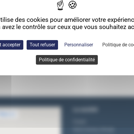
ilise des cookies pour améliorer votre expérience
 avez le contrôle sur ceux que vous souhaitez act
t accepter
Tout refuser
Personnaliser
Politique de co
Politique de confidentialité
La société
Equipe
Notre bureau d'étude