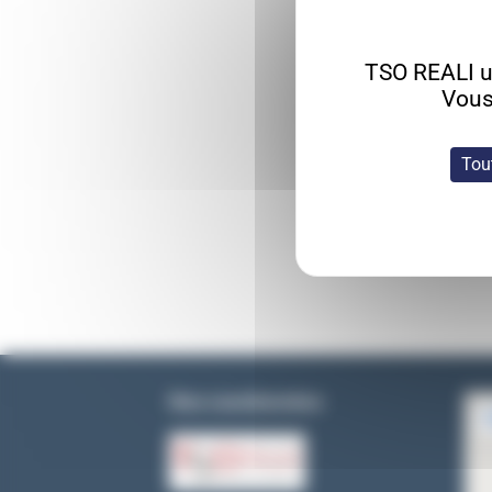
TSO REALI ut
Vous
Tou
Nos coordonnées