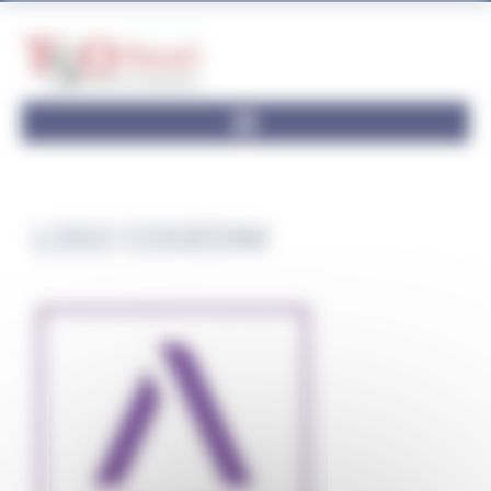
Panneau de gestion des cookies
LOGO COGEDIM