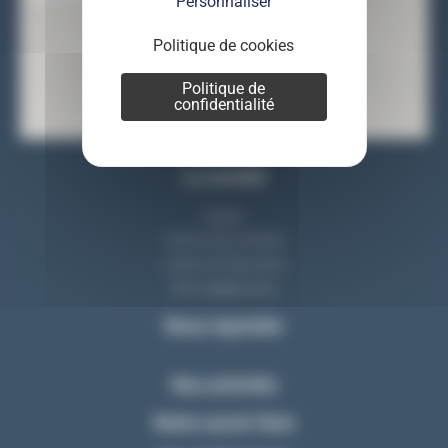
Personnaliser
Politique de cookies
Politique de
confidentialité
La société
Equipe
Notre bureau d'étude
L'atelier de fabrication
Nos engagements
Nous rejoindre
Nos activités
Notre savoir-faire