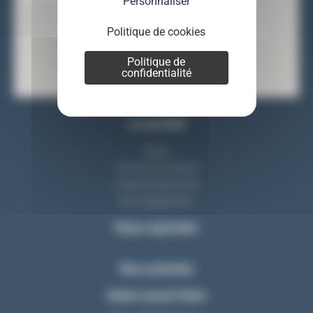
Personnaliser
Politique de cookies
Politique de
confidentialité
La société
Equipe
Notre bureau d'étude
L'atelier de fabrication
Nos engagements
Nous rejoindre
Nos activités
Notre savoir-faire