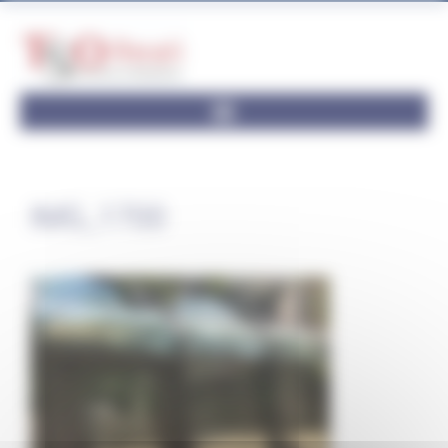
Panneau de gestion des cookies
IMG_1700