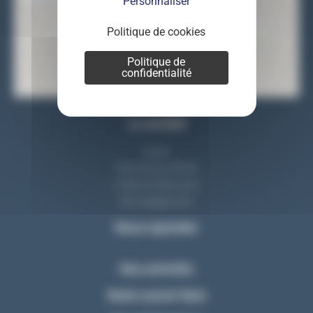
Personnaliser
Politique de cookies
Politique de
confidentialité
La société
Equipe
Notre bureau d'étude
L'atelier de fabrication
Nos engagements
Nous rejoindre
Nos activités
Notre savoir-faire