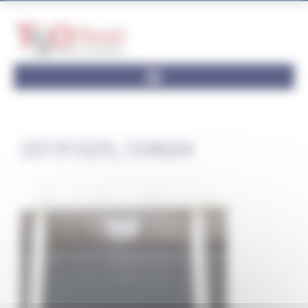
Panneau de gestion des cookies
20191029_104604