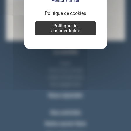
Personnaliser
Politique de cookies
Politique de
confidentialité
La société
Equipe
Notre bureau d'étude
L'atelier de fabrication
Nos engagements
Nous rejoindre
Nos activités
Notre savoir-faire