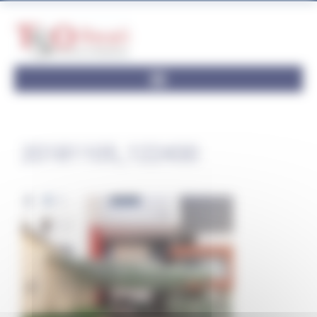
Panneau de gestion des cookies
20181105_122430